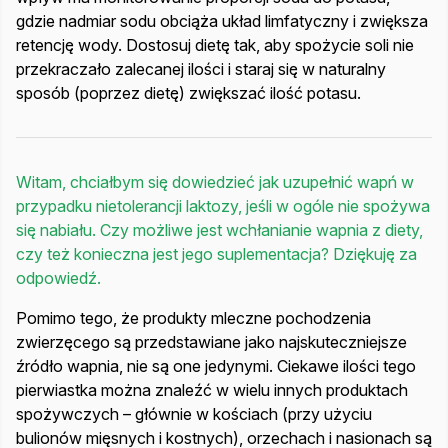
gdzie nadmiar sodu obciąża układ limfatyczny i zwiększa
retencję wody. Dostosuj dietę tak, aby spożycie soli nie
przekraczało zalecanej ilości i staraj się w naturalny
sposób (poprzez dietę) zwiększać ilość potasu.
Witam, chciałbym się dowiedzieć jak uzupełnić wapń w
przypadku nietolerancji laktozy, jeśli w ogóle nie spożywa
się nabiału. Czy możliwe jest wchłanianie wapnia z diety,
czy też konieczna jest jego suplementacja? Dziękuję za
odpowiedź.
Pomimo tego, że produkty mleczne pochodzenia
zwierzęcego są przedstawiane jako najskuteczniejsze
źródło wapnia, nie są one jedynymi. Ciekawe ilości tego
pierwiastka można znaleźć w wielu innych produktach
spożywczych – głównie w kościach (przy użyciu
bulionów mięsnych i kostnych), orzechach i nasionach są