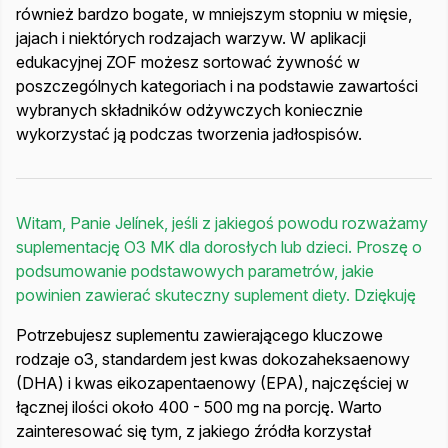
również bardzo bogate, w mniejszym stopniu w mięsie,
jajach i niektórych rodzajach warzyw. W aplikacji
edukacyjnej ZOF możesz sortować żywność w
poszczególnych kategoriach i na podstawie zawartości
wybranych składników odżywczych koniecznie
wykorzystać ją podczas tworzenia jadłospisów.
Witam, Panie Jelínek, jeśli z jakiegoś powodu rozważamy
suplementację O3 MK dla dorosłych lub dzieci. Proszę o
podsumowanie podstawowych parametrów, jakie
powinien zawierać skuteczny suplement diety. Dziękuję
Potrzebujesz suplementu zawierającego kluczowe
rodzaje o3, standardem jest kwas dokozaheksaenowy
(DHA) i kwas eikozapentaenowy (EPA), najczęściej w
łącznej ilości około 400 - 500 mg na porcję. Warto
zainteresować się tym, z jakiego źródła korzystał