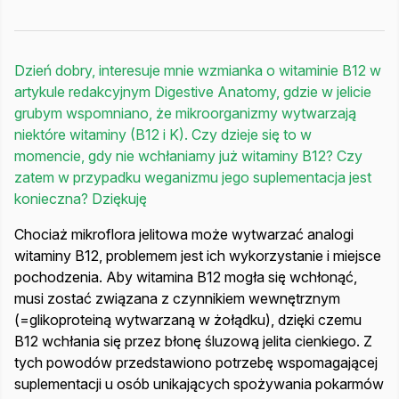
Dzień dobry, interesuje mnie wzmianka o witaminie B12 w
artykule redakcyjnym Digestive Anatomy, gdzie w jelicie
grubym wspomniano, że mikroorganizmy wytwarzają
niektóre witaminy (B12 i K). Czy dzieje się to w
momencie, gdy nie wchłaniamy już witaminy B12? Czy
zatem w przypadku weganizmu jego suplementacja jest
konieczna? Dziękuję
Chociaż mikroflora jelitowa może wytwarzać analogi
witaminy B12, problemem jest ich wykorzystanie i miejsce
pochodzenia. Aby witamina B12 mogła się wchłonąć,
musi zostać związana z czynnikiem wewnętrznym
(=glikoproteiną wytwarzaną w żołądku), dzięki czemu
B12 wchłania się przez błonę śluzową jelita cienkiego. Z
tych powodów przedstawiono potrzebę wspomagającej
suplementacji u osób unikających spożywania pokarmów