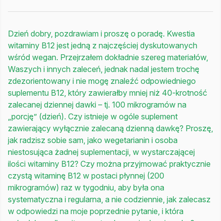
Dzień dobry, pozdrawiam i proszę o poradę. Kwestia
witaminy B12 jest jedną z najczęściej dyskutowanych
wśród wegan. Przejrzałem dokładnie szereg materiałów,
Waszych i innych zaleceń, jednak nadal jestem trochę
zdezorientowany i nie mogę znaleźć odpowiedniego
suplementu B12, który zawierałby mniej niż 40-krotność
zalecanej dziennej dawki – tj. 100 mikrogramów na
„porcję” (dzień). Czy istnieje w ogóle suplement
zawierający wyłącznie zalecaną dzienną dawkę? Proszę,
jak radzisz sobie sam, jako wegetarianin i osoba
niestosująca żadnej suplementacji, w wystarczającej
ilości witaminy B12? Czy można przyjmować praktycznie
czystą witaminę B12 w postaci płynnej (200
mikrogramów) raz w tygodniu, aby była ona
systematyczna i regularna, a nie codziennie, jak zalecasz
w odpowiedzi na moje poprzednie pytanie, i która