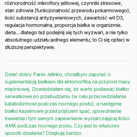
różnorodność mikroflory jelitowej, czynniki stresowe,
stan zdrowia (funkcjonalność przewodu pokarmowego),
ilość substancji antyżywieniowych, zawartość wit D3,
regulacja hormonalna, proporcja białka w organizmie.
dieta... dlatego też podejmij się tych wyzwań, a nie tylko
absolutnego udziału jednego elementu, to Ci się opłaci w
dłuższej perspektywie.
Dzień dobry Panie Jelinko, chciałbym zapytać o
suplementację białkiem dla ektomorfika na przyrost masy
mięśniowej. Dowiedziałam się, że warto podawać białko
serwatkowe po przebudzeniu (w celu przeciwdziałania
katabolizmowi podczas nocnego postu), a następnie
białko kazeinowe przed pójściem spać, spowolnienie
trawienia i tym samym zapewnienie wystarczającej ilości
AMK podczas nocnego postu. Czy jest to właściwy
sposób działania? Dziękuję bardzo