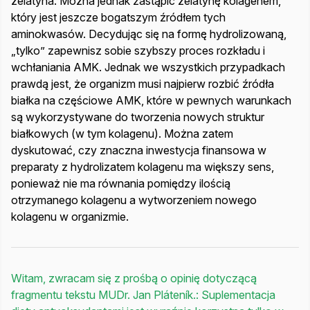
żelatyna. Można jednak zastąpić żelatynę kolagenem,
który jest jeszcze bogatszym źródłem tych
aminokwasów. Decydując się na formę hydrolizowaną,
„tylko” zapewnisz sobie szybszy proces rozkładu i
wchłaniania AMK. Jednak we wszystkich przypadkach
prawdą jest, że organizm musi najpierw rozbić źródła
białka na częściowe AMK, które w pewnych warunkach
są wykorzystywane do tworzenia nowych struktur
białkowych (w tym kolagenu). Można zatem
dyskutować, czy znaczna inwestycja finansowa w
preparaty z hydrolizatem kolagenu ma większy sens,
ponieważ nie ma równania pomiędzy ilością
otrzymanego kolagenu a wytworzeniem nowego
kolagenu w organizmie.
Witam, zwracam się z prośbą o opinię dotyczącą
fragmentu tekstu MUDr. Jan Pláteník.: Suplementacja