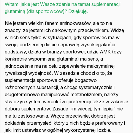
Witam, jakie jest Wasze zdanie na temat suplementacji
glutaminą (dla sportowców)? Dziękuję.
Nie jestem wielkim fanem aminokwasów, ale to nie
znaczy, że jestem ich całkowitym przeciwnikiem. Widzę
w nich sens tylko w sytuacjach, gdy sportowiec ma w
swojej codziennej diecie naprawdę wysokiej jakości
podstawy, działa w branży sportowej, gdzie AMK (czy
konkretnie wspomniana glutamina) ma sens, a
jednocześnie ma na celu zapewnienie maksymalnej
rywalizacji wydajność. W zasadzie chodzi o to, że
suplementacja sportowa oferuje bogactwo
różnorodnych substancji, a chcąc systematycznie i
długoterminowo manipulować metabolizmem, należy
stworzyć system warunków i preferencji także w zakresie
doboru suplementów. Zasada „im więcej, tym lepiej” nie
ma tu zastosowania. Wręcz przeciwnie, dobrze jest
dokładnie przemyśleć, który z nich będzie preferowany i
jaki limit ustawisz w ogólnej wykorzystanej liczbie.