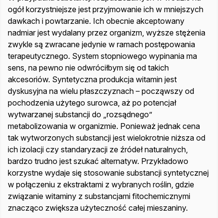
ogół korzystniejsze jest przyjmowanie ich w mniejszych
dawkach i powtarzanie. Ich obecnie akceptowany
nadmiar jest wydalany przez organizm, wyższe stężenia
zwykle są zwracane jedynie w ramach postępowania
terapeutycznego. System stopniowego wypinania ma
sens, na pewno nie odwróciłbym się od takich
akcesoriów. Syntetyczna produkcja witamin jest
dyskusyjna na wielu płaszczyznach – począwszy od
pochodzenia użytego surowca, aż po potencjał
wytwarzanej substancji do „rozsądnego”
metabolizowania w organizmie. Ponieważ jednak cena
tak wytworzonych substancji jest wielokrotnie niższa od
ich izolacji czy standaryzacji ze źródeł naturalnych,
bardzo trudno jest szukać alternatyw. Przykładowo
korzystne wydaje się stosowanie substancji syntetycznej
w połączeniu z ekstraktami z wybranych roślin, gdzie
związanie witaminy z substancjami fitochemicznymi
znacząco zwiększa użyteczność całej mieszaniny.