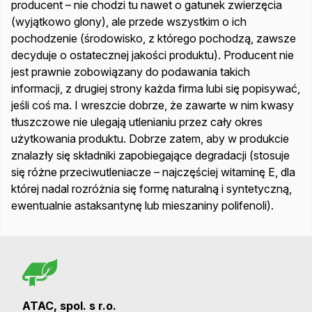
producent – nie chodzi tu nawet o gatunek zwierzęcia
(wyjątkowo glony), ale przede wszystkim o ich
pochodzenie (środowisko, z którego pochodzą, zawsze
decyduje o ostatecznej jakości produktu). Producent nie
jest prawnie zobowiązany do podawania takich
informacji, z drugiej strony każda firma lubi się popisywać,
jeśli coś ma. I wreszcie dobrze, że zawarte w nim kwasy
tłuszczowe nie ulegają utlenianiu przez cały okres
użytkowania produktu. Dobrze zatem, aby w produkcie
znalazły się składniki zapobiegające degradacji (stosuje
się różne przeciwutleniacze – najczęściej witaminę E, dla
której nadal rozróżnia się formę naturalną i syntetyczną,
ewentualnie astaksantynę lub mieszaniny polifenoli).
ATAC, spol. s r.o.