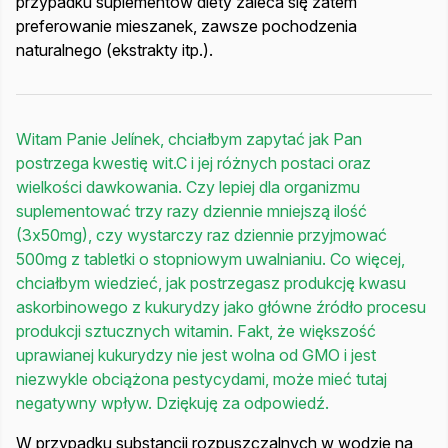
przypadku suplementów diety zaleca się zatem
preferowanie mieszanek, zawsze pochodzenia
naturalnego (ekstrakty itp.).
Witam Panie Jelínek, chciałbym zapytać jak Pan
postrzega kwestię wit.C i jej różnych postaci oraz
wielkości dawkowania. Czy lepiej dla organizmu
suplementować trzy razy dziennie mniejszą ilość
(3x50mg), czy wystarczy raz dziennie przyjmować
500mg z tabletki o stopniowym uwalnianiu. Co więcej,
chciałbym wiedzieć, jak postrzegasz produkcję kwasu
askorbinowego z kukurydzy jako główne źródło procesu
produkcji sztucznych witamin. Fakt, że większość
uprawianej kukurydzy nie jest wolna od GMO i jest
niezwykle obciążona pestycydami, może mieć tutaj
negatywny wpływ. Dziękuję za odpowiedź.
W przypadku substancji rozpuszczalnych w wodzie na