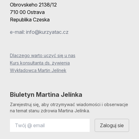
Obrovskeho 2138/12
710 00 Ostrava
Republika Czeska
e-mail:
info@kurzyatac.cz
Dlaczego warto uczyć się u nas
Kurs konsultanta ds. żywienia
Wykładowca Martin Jelínek
Biuletyn Martina Jelínka
Zarejestruj się, aby otrzymywać wiadomości i obserwacje
na temat stanu zdrowia Martina Jelínka.