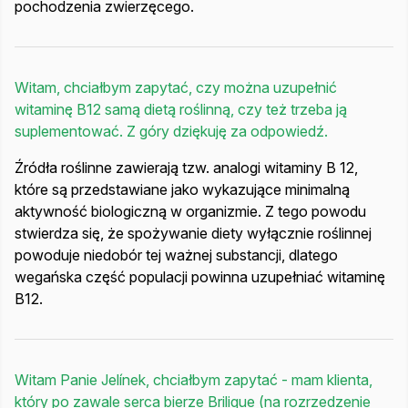
pochodzenia zwierzęcego.
Witam, chciałbym zapytać, czy można uzupełnić
witaminę B12 samą dietą roślinną, czy też trzeba ją
suplementować. Z góry dziękuję za odpowiedź.
Źródła roślinne zawierają tzw. analogi witaminy B 12,
które są przedstawiane jako wykazujące minimalną
aktywność biologiczną w organizmie. Z tego powodu
stwierdza się, że spożywanie diety wyłącznie roślinnej
powoduje niedobór tej ważnej substancji, dlatego
wegańska część populacji powinna uzupełniać witaminę
B12.
Witam Panie Jelínek, chciałbym zapytać - mam klienta,
który po zawale serca bierze Brilique (na rozrzedzenie