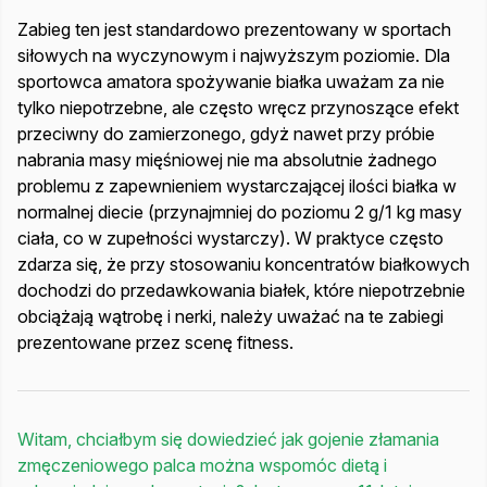
Zabieg ten jest standardowo prezentowany w sportach
siłowych na wyczynowym i najwyższym poziomie. Dla
sportowca amatora spożywanie białka uważam za nie
tylko niepotrzebne, ale często wręcz przynoszące efekt
przeciwny do zamierzonego, gdyż nawet przy próbie
nabrania masy mięśniowej nie ma absolutnie żadnego
problemu z zapewnieniem wystarczającej ilości białka w
normalnej diecie (przynajmniej do poziomu 2 g/1 kg masy
ciała, co w zupełności wystarczy). W praktyce często
zdarza się, że przy stosowaniu koncentratów białkowych
dochodzi do przedawkowania białek, które niepotrzebnie
obciążają wątrobę i nerki, należy uważać na te zabiegi
prezentowane przez scenę fitness.
Witam, chciałbym się dowiedzieć jak gojenie złamania
zmęczeniowego palca można wspomóc dietą i