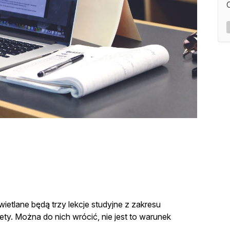
ietlane będą trzy lekcje studyjne z zakresu
ety. Można do nich wrócić, nie jest to warunek