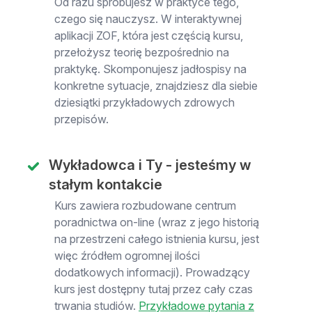
Od razu spróbujesz w praktyce tego,
czego się nauczysz. W interaktywnej
aplikacji ZOF, która jest częścią kursu,
przełożysz teorię bezpośrednio na
praktykę. Skomponujesz jadłospisy na
konkretne sytuacje, znajdziesz dla siebie
dziesiątki przykładowych zdrowych
przepisów.
Wykładowca i Ty - jesteśmy w
stałym kontakcie
Kurs zawiera rozbudowane centrum
poradnictwa on-line (wraz z jego historią
na przestrzeni całego istnienia kursu, jest
więc źródłem ogromnej ilości
dodatkowych informacji). Prowadzący
kurs jest dostępny tutaj przez cały czas
trwania studiów.
Przykładowe pytania z