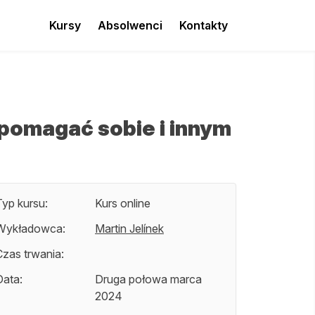
Kursy
Absolwenci
Kontakty
 pomagać sobie i innym
Typ kursu:
Kurs online
Wykładowca:
Martin Jelínek
Czas trwania:
Data:
Druga połowa marca
2024