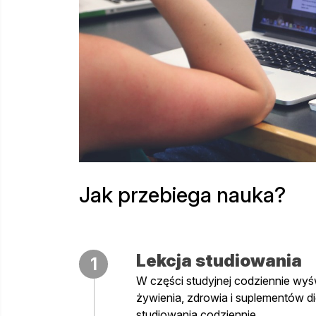
Jak przebiega nauka?
Lekcja studiowania
1
W części studyjnej codziennie wyśw
żywienia, zdrowia i suplementów di
studiowania codziennie.