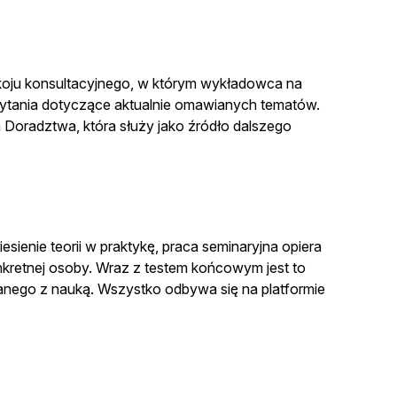
oju konsultacyjnego, w którym wykładowca na
ytania dotyczące aktualnie omawianych tematów.
m Doradztwa, która służy jako źródło dalszego
sienie teorii w praktykę, praca seminaryjna opiera
onkretnej osoby. Wraz z testem końcowym jest to
anego z nauką. Wszystko odbywa się na platformie