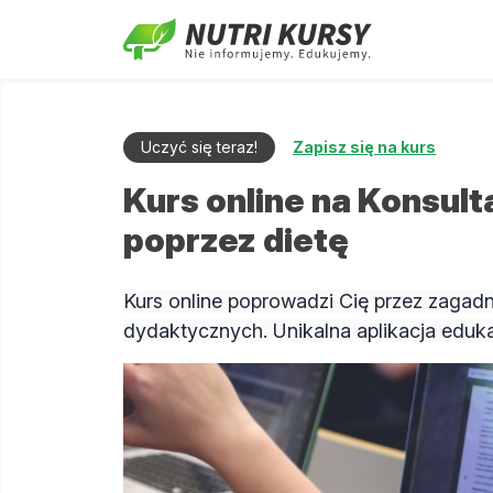
Uczyć się teraz!
Zapisz się na kurs
Kurs online na Konsul
poprzez dietę
Kurs online poprowadzi Cię przez zagad
dydaktycznych. Unikalna aplikacja eduk