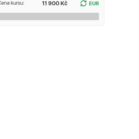
Cena kursu:
11 900 Kč
EUR