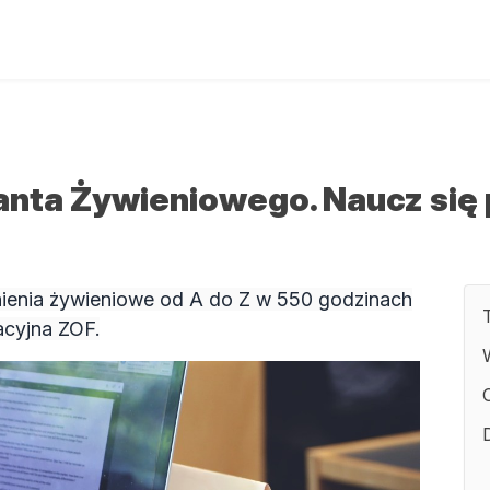
tanta Żywieniowego. Naucz się
nienia żywieniowe od A do Z w 550 godzinach
acyjna ZOF.