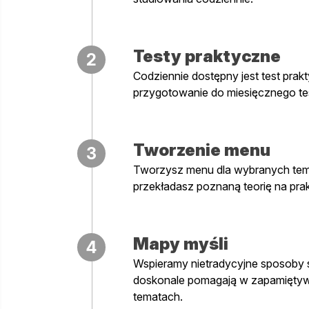
Testy praktyczne
2
Codziennie dostępny jest test prakt
przygotowanie do miesięcznego t
Tworzenie menu
3
Tworzysz menu dla wybranych temat
przekładasz poznaną teorię na pra
Mapy myśli
4
Wspieramy nietradycyjne sposoby s
doskonale pomagają w zapamiętywan
tematach.