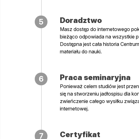
Doradztwo
5
Masz dostęp do internetowego pok
bieżąco odpowiada na wszystkie p
Dostępna jest cała historia Centru
materiału do nauki.
Praca seminaryjna
6
Ponieważ celem studiów jest przenie
się na stworzeniu jadłospisu dla k
zwieńczenie całego wysiłku związ
internetowej.
Certyfikat
7