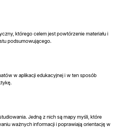
yczny, którego celem jest powtórzenie materiału i
estu podsumowującego.
ów w aplikacji edukacyjnej i w ten sposób
ktykę.
tudiowania. Jedną z nich są mapy myśli, które
iu ważnych informacji i poprawiają orientację w