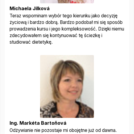
Michaela Jílková
Teraz wspominam wybór tego kierunku jako decyzję
życiową i bardzo dobrą. Bardzo podobał mi się sposób
prowadzenia kursu i jego kompleksowość. Dzięki niemu
zdecydowałem się kontynuować tę ścieżkę i
studiować dietetykę.
Ing. Markéta Bartoňová
Odżywianie nie pozostaje mi obojętne już od dawna.