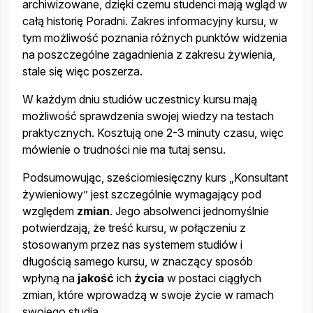
archiwizowane, dzięki czemu studenci mają wgląd w
całą historię Poradni. Zakres informacyjny kursu, w
tym możliwość poznania różnych punktów widzenia
na poszczególne zagadnienia z zakresu żywienia,
stale się więc poszerza.
W każdym dniu studiów uczestnicy kursu mają
możliwość sprawdzenia swojej wiedzy na testach
praktycznych. Kosztują one 2-3 minuty czasu, więc
mówienie o trudności nie ma tutaj sensu.
Podsumowując, sześciomiesięczny kurs „Konsultant
żywieniowy” jest szczególnie wymagający pod
względem
zmian
. Jego absolwenci jednomyślnie
potwierdzają, że treść kursu, w połączeniu z
stosowanym przez nas systemem studiów i
długością samego kursu, w znaczący sposób
wpłyną na
jakość
ich
życia
w postaci ciągłych
zmian, które wprowadzą w swoje życie w ramach
swojego studia.