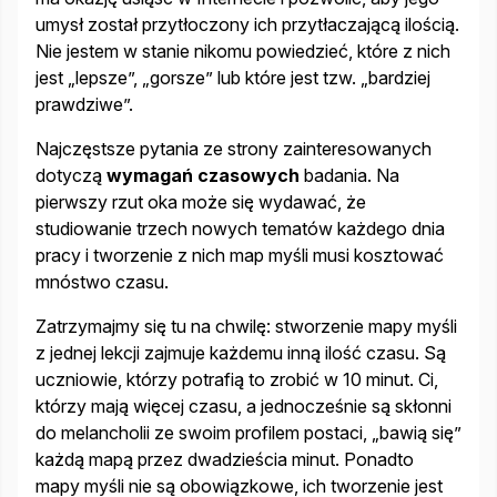
umysł został przytłoczony ich przytłaczającą ilością.
Nie jestem w stanie nikomu powiedzieć, które z nich
jest „lepsze”, „gorsze” lub które jest tzw. „bardziej
prawdziwe”.
Najczęstsze pytania ze strony zainteresowanych
dotyczą
wymagań czasowych
badania. Na
pierwszy rzut oka może się wydawać, że
studiowanie trzech nowych tematów każdego dnia
pracy i tworzenie z nich map myśli musi kosztować
mnóstwo czasu.
Zatrzymajmy się tu na chwilę: stworzenie mapy myśli
z jednej lekcji zajmuje każdemu inną ilość czasu. Są
uczniowie, którzy potrafią to zrobić w 10 minut. Ci,
którzy mają więcej czasu, a jednocześnie są skłonni
do melancholii ze swoim profilem postaci, „bawią się”
każdą mapą przez dwadzieścia minut. Ponadto
mapy myśli nie są obowiązkowe, ich tworzenie jest