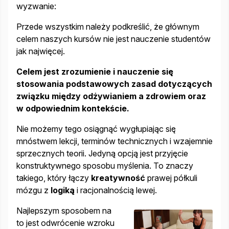
wyzwanie:
Przede wszystkim należy podkreślić, że głównym
celem naszych kursów nie jest nauczenie studentów
jak najwięcej.
Celem jest zrozumienie i nauczenie się
stosowania podstawowych zasad dotyczących
związku między odżywianiem a zdrowiem oraz
w odpowiednim kontekście.
Nie możemy tego osiągnąć wygłupiając się
mnóstwem lekcji, terminów technicznych i wzajemnie
sprzecznych teorii. Jedyną opcją jest przyjęcie
konstruktywnego sposobu myślenia. To znaczy
takiego, który łączy
kreatywność
prawej półkuli
mózgu z
logiką
i racjonalnością lewej.
Najlepszym sposobem na
to jest odwrócenie wzroku