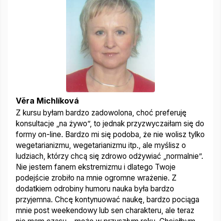
Věra Michlíková
Z kursu byłam bardzo zadowolona, choć preferuję
konsultacje „na żywo”, to jednak przyzwyczaiłam się do
formy on-line.
Bardzo mi się podoba, że nie wolisz tylko
wegetarianizmu, wegetarianizmu itp., ale myślisz o
ludziach, którzy chcą się zdrowo odżywiać „normalnie”.
Nie jestem fanem ekstremizmu i dlatego Twoje
podejście zrobiło na mnie ogromne wrażenie. Z
dodatkiem odrobiny humoru nauka była bardzo
przyjemna. Chcę kontynuować naukę, bardzo pociąga
mnie post weekendowy lub sen charakteru, ale teraz