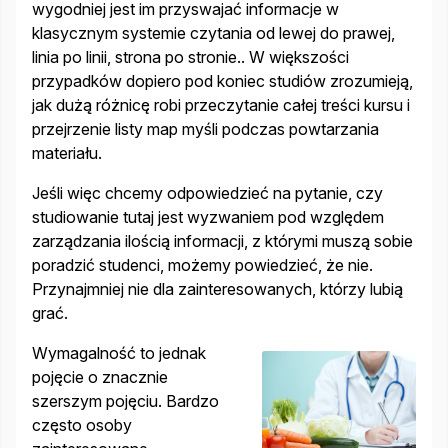
wygodniej jest im przyswajać informacje w
klasycznym systemie czytania od lewej do prawej,
linia po linii, strona po stronie.. W większości
przypadków dopiero pod koniec studiów zrozumieją,
jak dużą różnicę robi przeczytanie całej treści kursu i
przejrzenie listy map myśli podczas powtarzania
materiału.
Jeśli więc chcemy odpowiedzieć na pytanie, czy
studiowanie tutaj jest wyzwaniem pod względem
zarządzania ilością informacji, z którymi muszą sobie
poradzić studenci, możemy powiedzieć, że nie.
Przynajmniej nie dla zainteresowanych, którzy lubią
grać.
Wymagalność to jednak
pojęcie o znacznie
szerszym pojęciu. Bardzo
często osoby