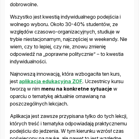
dobrowolne.
Wszystko jest kwestią indywidualnego podejścia i
wolnego wyboru. Około 30-40% studentów, ze
względów czasowo-organizacyjnych, studiuje w
trybie niestacjonarnym, najczęściej w weekendy. Nie
wiem, czy to lepiej, czy nie, znowu zmienię
odpowiedź na „poprawne politycznie” – to kwestia
indywidualności.
Najnowszą innowacją, która wzbogaciła ten kurs,
jest
aplikacja edukacyjna ZOF
. Uczestnicy kursu
tworzą w nim
menu na konkretne sytuacje
w
oparciu o tematykę aktualnie omawianą na
poszczególnych lekcjach.
Aplikacja jest zawsze przypisana tylko do tych lekcji,
których treść i tematyka odpowiadają praktycznemu
podejściu do jedzenia. W tym kierunku wzrósł czas
poświęcony na naukę, ale nawet to jest względne.