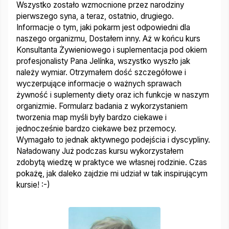
Wszystko zostało wzmocnione przez narodziny
pierwszego syna, a teraz, ostatnio, drugiego.
Informacje o tym, jaki pokarm jest odpowiedni dla
naszego organizmu, Dostałem inny. Aż w końcu kurs
Konsultanta Żywieniowego i suplementacja pod okiem
profesjonalisty Pana Jelínka, wszystko wyszło jak
należy wymiar.
Otrzymałem dość szczegółowe i
wyczerpujące informacje o ważnych sprawach
żywność i suplementy diety oraz ich funkcje w naszym
organizmie.
Formularz badania z wykorzystaniem
tworzenia map myśli były bardzo ciekawe i
jednocześnie bardzo ciekawe bez przemocy.
Wymagało to jednak aktywnego podejścia i dyscypliny.
Naładowany Już podczas kursu wykorzystałem
zdobytą wiedzę w praktyce we własnej rodzinie. Czas
pokażę, jak daleko zajdzie mi udział w tak inspirującym
kursie! :-)