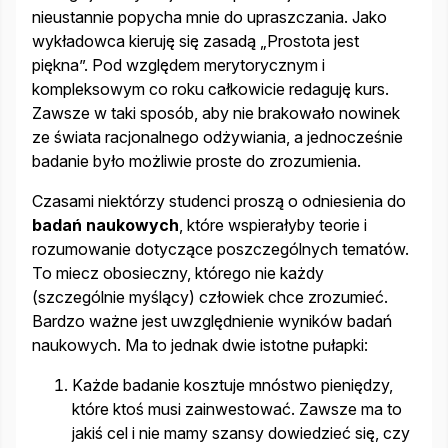
nieustannie popycha mnie do upraszczania. Jako
wykładowca kieruję się zasadą „Prostota jest
piękna”. Pod względem merytorycznym i
kompleksowym co roku całkowicie redaguję kurs.
Zawsze w taki sposób, aby nie brakowało nowinek
ze świata racjonalnego odżywiania, a jednocześnie
badanie było możliwie proste do zrozumienia.
Czasami niektórzy studenci proszą o odniesienia do
badań naukowych
, które wspierałyby teorie i
rozumowanie dotyczące poszczególnych tematów.
To miecz obosieczny, którego nie każdy
(szczególnie myślący) człowiek chce zrozumieć.
Bardzo ważne jest uwzględnienie wyników badań
naukowych. Ma to jednak dwie istotne pułapki:
Każde badanie kosztuje mnóstwo pieniędzy,
które ktoś musi zainwestować. Zawsze ma to
jakiś cel i nie mamy szansy dowiedzieć się, czy