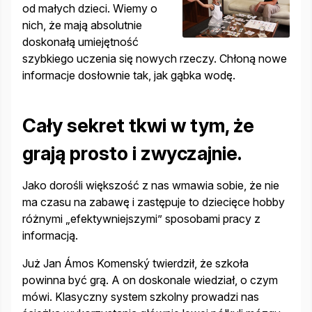
od małych dzieci. Wiemy o
nich, że mają absolutnie
doskonałą umiejętność
szybkiego uczenia się nowych rzeczy. Chłoną nowe
informacje dosłownie tak, jak gąbka wodę.
Cały sekret tkwi w tym, że
grają prosto i zwyczajnie.
Jako dorośli większość z nas wmawia sobie, że nie
ma czasu na zabawę i zastępuje to dziecięce hobby
różnymi „efektywniejszymi” sposobami pracy z
informacją.
Już Jan Ámos Komenský twierdził, że szkoła
powinna być grą. A on doskonale wiedział, o czym
mówi. Klasyczny system szkolny prowadzi nas