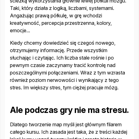
ścieżką wykorzystania głównie lewej półkuli mózgu.
Taki, który działa z logiką, liczbami, systemami.
Angażując prawą półkulę, w grę wchodzi
kreatywność, percepcja przestrzenna, kolory,
emocje...
Kiedy chcemy dowiedzieć się czegoś nowego,
otrzymujemy informację. Przede wszystkim
słuchając i czytając. Ich liczba stale rośnie i po
pewnym czasie zaczynamy tracić kontrolę nad
poszczególnymi połączeniami. Wraz z tym wzrasta
również poziom nerwowości i wynikający z tego
stres. Im większy stres, tym ciężej pracuje mózg.
Ale podczas gry nie ma stresu.
Dlatego tworzenie map myśli jest głównym filarem
całego kursu. Ich zasada jest taka, że z treści każdej