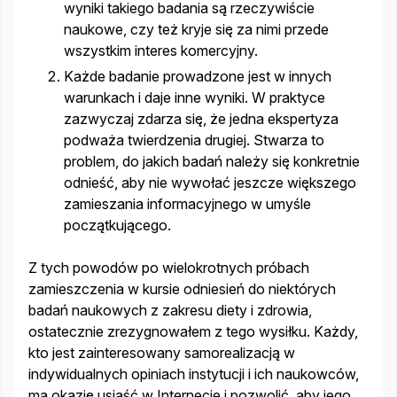
wyniki takiego badania są rzeczywiście
naukowe, czy też kryje się za nimi przede
wszystkim interes komercyjny.
Każde badanie prowadzone jest w innych
warunkach i daje inne wyniki. W praktyce
zazwyczaj zdarza się, że jedna ekspertyza
podważa twierdzenia drugiej. Stwarza to
problem, do jakich badań należy się konkretnie
odnieść, aby nie wywołać jeszcze większego
zamieszania informacyjnego w umyśle
początkującego.
Z tych powodów po wielokrotnych próbach
zamieszczenia w kursie odniesień do niektórych
badań naukowych z zakresu diety i zdrowia,
ostatecznie zrezygnowałem z tego wysiłku. Każdy,
kto jest zainteresowany samorealizacją w
indywidualnych opiniach instytucji i ich naukowców,
ma okazję usiąść w Internecie i pozwolić, aby jego