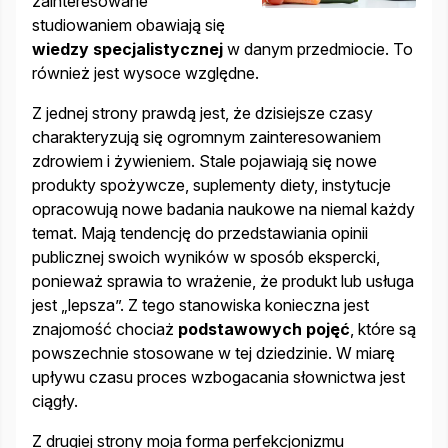
zainteresowane
studiowaniem obawiają się
wiedzy specjalistycznej
w danym przedmiocie. To
również jest wysoce względne.
Z jednej strony prawdą jest, że dzisiejsze czasy
charakteryzują się ogromnym zainteresowaniem
zdrowiem i żywieniem. Stale pojawiają się nowe
produkty spożywcze, suplementy diety, instytucje
opracowują nowe badania naukowe na niemal każdy
temat. Mają tendencję do przedstawiania opinii
publicznej swoich wyników w sposób ekspercki,
ponieważ sprawia to wrażenie, że produkt lub usługa
jest „lepsza”. Z tego stanowiska konieczna jest
znajomość chociaż
podstawowych pojęć
, które są
powszechnie stosowane w tej dziedzinie. W miarę
upływu czasu proces wzbogacania słownictwa jest
ciągły.
Z drugiej strony moja forma perfekcjonizmu