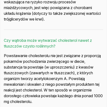
wskazująca na ryzyko rozwoju procesów
miażdżycowych, jest więc powiązana z chorobami
układu krążenia (dotyczy to także zwiększonej wartości
trójglicerydów we krwi).
Czy wątroba może wytwarzać cholesterol nawet z
tłuszczów czysto roślinnych?
Powstawanie cholesterolu nie jest związane z proporcją
pokarmów pochodzenia zwierzęcego w diecie,
substancja ta powstaje (w uproszczeniu) z kwasów
tłuszczowych (zawartych w tłuszczach), z których
organizm tworzy acetylokoenzym A. Powstają
mewalonian i skwalen z niego powstałym produktem tej
reakcji jest cholesterol. W ten sposób w organizmie
dorosłego człowieka powstaje każdego dnia ponad 1000
mg cholesterolu.