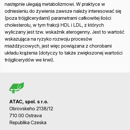
następnie ulegają metabolizmowi. W praktyce w
odniesieniu do żywienia zawsze należy interesować się
(poza trójglicerydami) parametrami całkowitej ilości
cholesterolu, w tym frakcji HDL i LDL, z których
wyliczany jest tzw. wskaźnik aterogenny. Jest to wartość
wskazująca na ryzyko rozwoju procesów
miażdżycowych, jest więc powiązana z chorobami
układu krążenia (dotyczy to także zwiększonej wartości
trójglicerydów we krwi).
ATAC, spol. s r.o.
Obrovskeho 2138/12
710 00 Ostrava
Republika Czeska