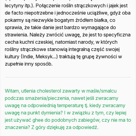
lecytyny itp.). Połączenie roślin strączkowych i jajek jest
de facto niepotrzebne i jednocześnie uciążliwe, gdyż oba
pokarmy są niezwykle bogatym źródłem białka, co
sprawia, że takie danie jest bardzo wymagające do
strawienia. Należy zwrócić uwagę, że jest to specyficzna
cecha kuchni czeskiej, natomiast narody, w których
rośliny strączkowe stanowią integralną część swojej
kultury (Indie, Meksyk...) traktują tę grupę żywności w
zupełnie inny sposób.
Witam, utlenia cholesterol zawarty w maśle/smalcu
podczas smażenia/pieczenia, nawet jeśli zwracamy
uwagę na odpowiednią temperaturę tj. kiedy zwracamy
uwagę na punkt dymienia? I w związku z tym, czy lepiej
jest używać ghee do podobnych zabiegów, czy nie ma to
znaczenia? Z góry dziękuję za odpowiedź.