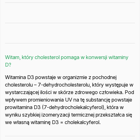
Witam, który cholesterol pomaga w konwersji witaminy
D?
Witamina D3 powstaje w organizmie z pochodnej
cholesterolu – 7-dehydrocholesterolu, który występuje w
wystarczającej ilości w skórze zdrowego człowieka. Pod
wpływem promieniowania UV na tę substancję powstaje
prowitamina D3 (7-dehydrocholekalcyferol), która w
wyniku szybkiej izomeryzacji termicznej przekształca się
we własną witaminę D3 = cholekalcyferol.