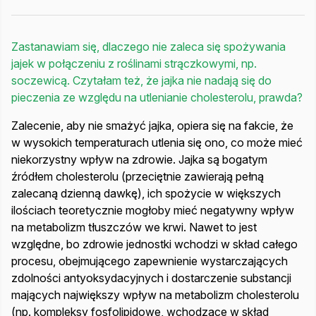
Zastanawiam się, dlaczego nie zaleca się spożywania
jajek w połączeniu z roślinami strączkowymi, np.
soczewicą. Czytałam też, że jajka nie nadają się do
pieczenia ze względu na utlenianie cholesterolu, prawda?
Zalecenie, aby nie smażyć jajka, opiera się na fakcie, że
w wysokich temperaturach utlenia się ono, co może mieć
niekorzystny wpływ na zdrowie. Jajka są bogatym
źródłem cholesterolu (przeciętnie zawierają pełną
zalecaną dzienną dawkę), ich spożycie w większych
ilościach teoretycznie mogłoby mieć negatywny wpływ
na metabolizm tłuszczów we krwi. Nawet to jest
względne, bo zdrowie jednostki wchodzi w skład całego
procesu, obejmującego zapewnienie wystarczających
zdolności antyoksydacyjnych i dostarczenie substancji
mających największy wpływ na metabolizm cholesterolu
(np. kompleksy fosfolipidowe, wchodzące w skład