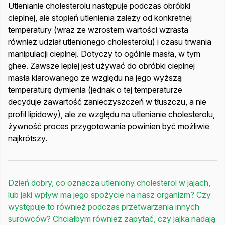
Utlenianie cholesterolu następuje podczas obróbki
cieplnej, ale stopień utlenienia zależy od konkretnej
temperatury (wraz ze wzrostem wartości wzrasta
również udział utlenionego cholesterolu) i czasu trwania
manipulacji cieplnej. Dotyczy to ogólnie masła, w tym
ghee. Zawsze lepiej jest używać do obróbki cieplnej
masła klarowanego ze względu na jego wyższą
temperaturę dymienia (jednak o tej temperaturze
decyduje zawartość zanieczyszczeń w tłuszczu, a nie
profil lipidowy), ale ze względu na utlenianie cholesterolu,
żywność proces przygotowania powinien być możliwie
najkrótszy.
Dzień dobry, co oznacza utleniony cholesterol w jajach,
lub jaki wpływ ma jego spożycie na nasz organizm? Czy
występuje to również podczas przetwarzania innych
surowców? Chciałbym również zapytać, czy jajka nadają