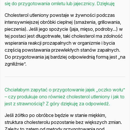
się do przygotowania omletu lub jajecznicy. Dziękuję
Cholesterol utleniony powstaje w żywności podczas
intensywniejszej obróbki cieplnej (smażenia, grillowania,
pieczenia). Jeśli jego spożycie (jaja, mięso, podroby...) w
tej postaci jest długotrwałe, taki cholesterol ma zdolność
wspierania reakcji prozapalnych w organizmie i bycia
częścią powstawania przewlekłych stanów zapalnych.
Do przygotowania jaj bardziej odpowiednią formą jest „na
zgniliźnie”.
Chciałabym zapytać o przygotowanie jajek „oczko wołu”
– czy produkuje ono również cholesterol utleniony i jak to
jest z strawnością? Z góry dziękuję za odpowiedź.
Jeśli żółtko po obróbce będzie w stanie miękkim,
struktura cholesterolu pozostanie bez większych zmian.
Zależy to zatem od metody przygotowania pod