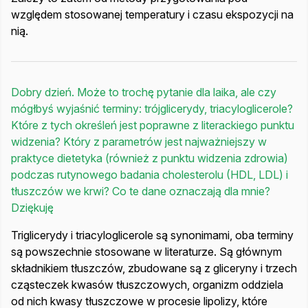
względem stosowanej temperatury i czasu ekspozycji na
nią.
Dobry dzień. Może to trochę pytanie dla laika, ale czy
mógłbyś wyjaśnić terminy: trójglicerydy, triacyloglicerole?
Które z tych określeń jest poprawne z literackiego punktu
widzenia? Który z parametrów jest najważniejszy w
praktyce dietetyka (również z punktu widzenia zdrowia)
podczas rutynowego badania cholesterolu (HDL, LDL) i
tłuszczów we krwi? Co te dane oznaczają dla mnie?
Dziękuję
Triglicerydy i triacyloglicerole są synonimami, oba terminy
są powszechnie stosowane w literaturze. Są głównym
składnikiem tłuszczów, zbudowane są z gliceryny i trzech
cząsteczek kwasów tłuszczowych, organizm oddziela
od nich kwasy tłuszczowe w procesie lipolizy, które