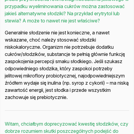
przypadku wyeliminowania cukrów można zastosować
jakieś alternatywne słodziki? Na przykład erytrytol lub
stewia? A może to nawet nie jest właściwe?
Generalnie słodzenie nie jest konieczne, a nawet
wskazane, choć należy stosować słodziki
niskokaloryczne. Organizm nie potrzebuje dodatku
cukrów/słodzików, substancje te pełnią głównie funkcję
zaspokojenia percepcji smaku słodkiego. Jeśli szukasz
odpowiedniego słodzika, który zaspokoi potrzeby
jelitowej mikroflory probiotycznej, najodpowiedniejszym
źródłem wydaje się inulina (np. syrop z cykorii) – ma niską
zawartość energii, jest słodka i przede wszystkim
zachowuje się prebiotycznie.
Witam, chciałbym doprecyzować kwestię słodzików, czy
dobrze rozumiem skutki poszczególnych podejść do