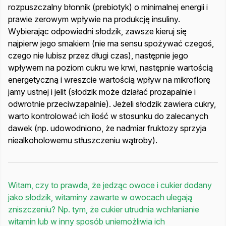
rozpuszczalny błonnik (prebiotyk) o minimalnej energii i
prawie zerowym wpływie na produkcję insuliny.
Wybierając odpowiedni słodzik, zawsze kieruj się
najpierw jego smakiem (nie ma sensu spożywać czegoś,
czego nie lubisz przez długi czas), następnie jego
wpływem na poziom cukru we krwi, następnie wartością
energetyczną i wreszcie wartością wpływ na mikroflorę
jamy ustnej i jelit (słodzik może działać prozapalnie i
odwrotnie przeciwzapalnie). Jeżeli słodzik zawiera cukry,
warto kontrolować ich ilość w stosunku do zalecanych
dawek (np. udowodniono, że nadmiar fruktozy sprzyja
niealkoholowemu stłuszczeniu wątroby).
Witam, czy to prawda, że jedząc owoce i cukier dodany
jako słodzik, witaminy zawarte w owocach ulegają
zniszczeniu? Np. tym, że cukier utrudnia wchłanianie
witamin lub w inny sposób uniemożliwia ich