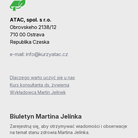
ATAC, spol. s r.o.
Obrovskeho 2138/12
710 00 Ostrava
Republika Czeska
e-mail:
info@kurzyatac.cz
Dlaczego warto uczyć się u nas
Kurs konsultanta ds. żywienia
Wykładowca Martin Jelínek
Biuletyn Martina Jelínka
Zarejestruj się, aby otrzymywać wiadomości i obserwacje
na temat stanu zdrowia Martina Jelínka.