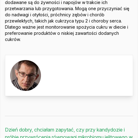
dodawane są do żywności i napojów w trakcie ich
przetwarzania lub przygotowania. Mogą one przyczyniać się
do nadwagi i otyłości, próchnicy zębów i chorób
przewlekłych, takich jak cukrzyca typu 2 i choroby serca.
Dlatego ważne jest monitorowanie spożycia cukru w diecie i
preferowanie produktów o niskiej zawartości dodanych
cukrów.
Dzień dobry, chciałam zapytać, czy przy kandydozie i
próbie przywrócenia równowagi mikrobiomu jelitowego w