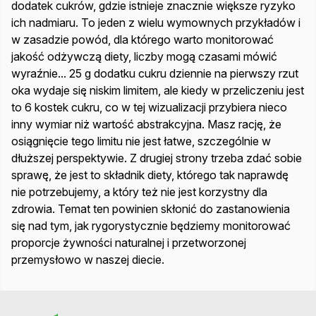
dodatek cukrów, gdzie istnieje znacznie większe ryzyko
ich nadmiaru. To jeden z wielu wymownych przykładów i
w zasadzie powód, dla którego warto monitorować
jakość odżywczą diety, liczby mogą czasami mówić
wyraźnie... 25 g dodatku cukru dziennie na pierwszy rzut
oka wydaje się niskim limitem, ale kiedy w przeliczeniu jest
to 6 kostek cukru, co w tej wizualizacji przybiera nieco
inny wymiar niż wartość abstrakcyjna. Masz rację, że
osiągnięcie tego limitu nie jest łatwe, szczególnie w
dłuższej perspektywie. Z drugiej strony trzeba zdać sobie
sprawę, że jest to składnik diety, którego tak naprawdę
nie potrzebujemy, a który też nie jest korzystny dla
zdrowia. Temat ten powinien skłonić do zastanowienia
się nad tym, jak rygorystycznie będziemy monitorować
proporcje żywności naturalnej i przetworzonej
przemysłowo w naszej diecie.