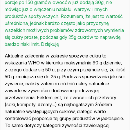
porcje po 150 gramów owoców już dodają 30g, nie
mówiąc już o włączeniu nabiału, warzyw i innych
produktów spożywczych. Rozumiem, że jest to wartość
uśredniona, jednak bardzo często jako przyczynę
wszelkich możliwych problemów zdrowotnych wymienia
się cukry proste, podczas gdy 25g cukrów to naprawdę
bardzo niski limit. Dziękuję
Aktualne zalecenia w zakresie spożycia cukru to
wskazania WHO w kierunku maksymalnie 90 g dziennie,
z czego dodaje się 50 g, przy czym przyjmuje się, że ilość
50 g zmniejsza się do 25 g. Podczas sprawdzania jakości
żywienia, należy zatem rozróżnić cukry naturalnie
zawarte w żywności i dodawane podczas jej
przetwarzania. Faktem jest, że owoce i ich przetwory
(soki, kompoty, dżemy...) są najbogatszym źródłem
naturalnie występujących cukrów, dlatego warto
kontrolować proporcje tej grupy produktów w jadłospisie.
To samo dotyczy kategorii żywności zawierającej