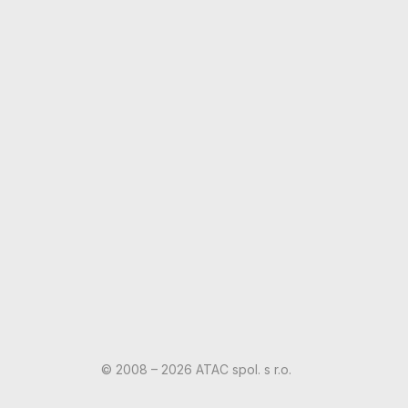
© 2008 – 2026 ATAC spol. s r.o.