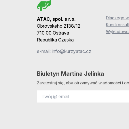
Dlaczego wa
ATAC, spol. s r.o.
Kurs konsult
Obrovskeho 2138/12
Wykładowca
710 00 Ostrava
Republika Czeska
e-mail:
info@kurzyatac.cz
Biuletyn Martina Jelínka
Zarejestruj się, aby otrzymywać wiadomości i ob