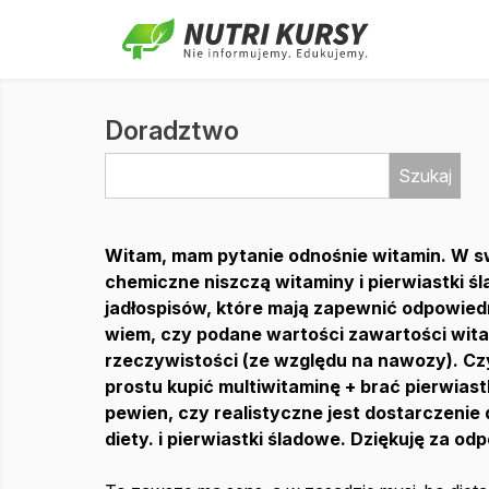
Doradztwo
Szukaj
Witam, mam pytanie odnośnie witamin. W s
chemiczne niszczą witaminy i pierwiastki ś
jadłospisów, które mają zapewnić odpowiedn
wiem, czy podane wartości zawartości wita
rzeczywistości (ze względu na nawozy). Czy 
prostu kupić multiwitaminę + brać pierwias
pewien, czy realistyczne jest dostarczenie 
diety. i pierwiastki śladowe. Dziękuję za od