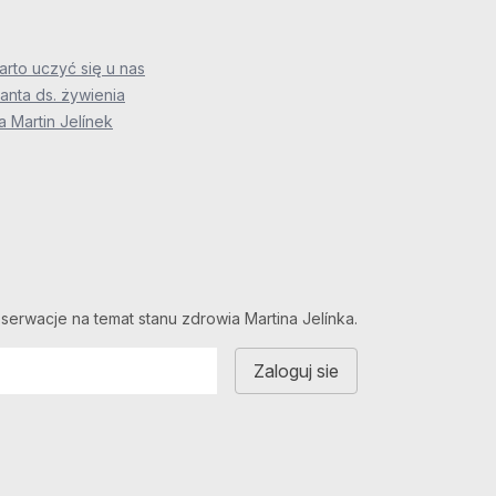
rto uczyć się u nas
anta ds. żywienia
 Martin Jelínek
serwacje na temat stanu zdrowia Martina Jelínka.