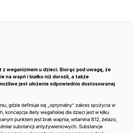
st z weganizmem u dzieci. Biorąc pod uwagę, że
 na wapń i białko niż dorośli, a także
 możliwe jest ułożenie odpowiednio dostosowanej
u, gdzie definiuje się „optymalny” zakres spożycia w
 koncepcja diety wegańskiej dla dzieci jest w kilku
kanym punktem jest brak wapnia, witamina B12, żelazo,
admiar substancji antyżywieniowych. Substancje