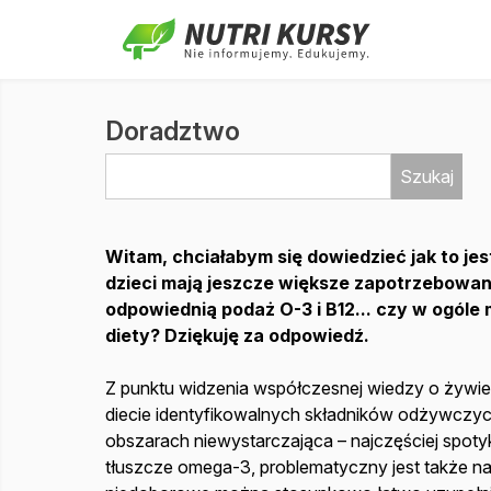
Doradztwo
Szukaj
Witam, chciałabym się dowiedzieć jak to je
dzieci mają jeszcze większe zapotrzebowanie
odpowiednią podaż O-3 i B12... czy w ogóle
diety? Dziękuję za odpowiedź.
Z punktu widzenia współczesnej wiedzy o żywieni
diecie identyfikowalnych składników odżywczych,
obszarach niewystarczająca – najczęściej spoty
tłuszcze omega-3, problematyczny jest także n