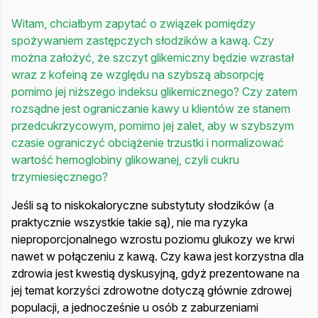
Witam, chciałbym zapytać o związek pomiędzy
spożywaniem zastępczych słodzików a kawą. Czy
można założyć, że szczyt glikemiczny będzie wzrastał
wraz z kofeiną ze względu na szybszą absorpcję
pomimo jej niższego indeksu glikemicznego? Czy zatem
rozsądne jest ograniczanie kawy u klientów ze stanem
przedcukrzycowym, pomimo jej zalet, aby w szybszym
czasie ograniczyć obciążenie trzustki i normalizować
wartość hemoglobiny glikowanej, czyli cukru
trzymiesięcznego?
Jeśli są to niskokaloryczne substytuty słodzików (a
praktycznie wszystkie takie są), nie ma ryzyka
nieproporcjonalnego wzrostu poziomu glukozy we krwi
nawet w połączeniu z kawą. Czy kawa jest korzystna dla
zdrowia jest kwestią dyskusyjną, gdyż prezentowane na
jej temat korzyści zdrowotne dotyczą głównie zdrowej
populacji, a jednocześnie u osób z zaburzeniami