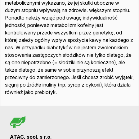
metabolicznymi wykazano, że jej skutki uboczne w
dużym stopniu wpływają na zdrowie. większym stopniu.
Ponadto należy wziąć pod uwagę indywidualność
jednostki, ponieważ metabolizm kofeiny jest
kontrolowany przede wszystkim przez genetykę, od
której zależy ogólny wpływ spożycia kawy na każdego z
nas. W przypadku diabetyków nie jestem zwolennikiem
stosowania zastępczych słodzików nie tylko dlatego, że
są one niepotrzebne (= słodziki nie są konieczne), ale
także dlatego, że same w sobie przynoszą efekt
przeciwny do zamierzonego. Jeśli chcesz zrobić wyjątek,
sięgnij po źródła inuliny (np. syrop z cykorii), która działa
również jako prebiotyk.
ATAC, spol. s r.o.