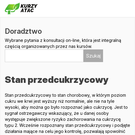
Doradztwo
Wybrane pytania z konsultacji on-line, która jest integralną
częścią organizowanych przez nas kursów.
Szukaj
Stan przedcukrzycowy
Stan przedcukrzycowy to stan chorobowy, w którym poziom
cukru we krwi jest wyższy niż normalnie, ale nie na tyle
wysoki, aby można go było rozpoznać jako cukrzycę. Jest to
sygnał ostrzegawczy wskazujący, że u danej osoby
występuje zwiększone ryzyko zachorowania na cukrzycę
typu 2. Wcześnie rozpoznany stan przedcukrzycowy i podjęte
działania mające na celu jego kontrolę, pozwalają spowolnić