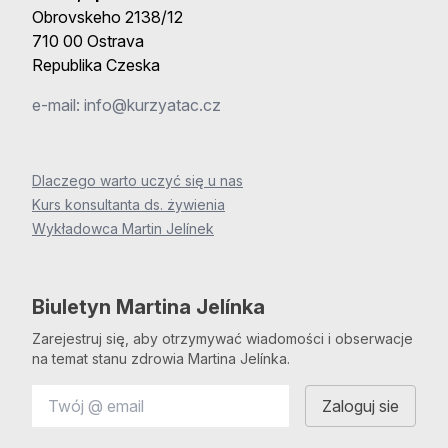
Obrovskeho 2138/12
710 00 Ostrava
Republika Czeska
e-mail:
info@kurzyatac.cz
Dlaczego warto uczyć się u nas
Kurs konsultanta ds. żywienia
Wykładowca Martin Jelínek
Biuletyn Martina Jelínka
Zarejestruj się, aby otrzymywać wiadomości i obserwacje
na temat stanu zdrowia Martina Jelínka.