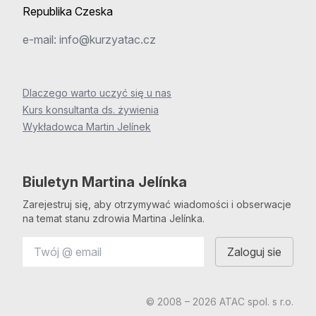
Republika Czeska
e-mail:
info@kurzyatac.cz
Dlaczego warto uczyć się u nas
Kurs konsultanta ds. żywienia
Wykładowca Martin Jelínek
Biuletyn Martina Jelínka
Zarejestruj się, aby otrzymywać wiadomości i obserwacje
na temat stanu zdrowia Martina Jelínka.
© 2008 – 2026 ATAC spol. s r.o.