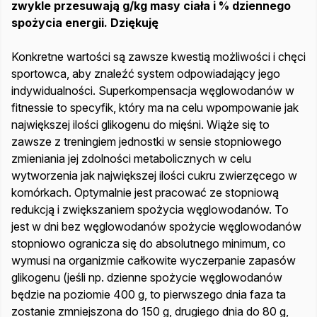
zwykle przesuwają g/kg masy ciała i % dziennego
spożycia energii. Dziękuję
Konkretne wartości są zawsze kwestią możliwości i chęci
sportowca, aby znaleźć system odpowiadający jego
indywidualności. Superkompensacja węglowodanów w
fitnessie to specyfik, który ma na celu wpompowanie jak
największej ilości glikogenu do mięśni. Wiąże się to
zawsze z treningiem jednostki w sensie stopniowego
zmieniania jej zdolności metabolicznych w celu
wytworzenia jak największej ilości cukru zwierzęcego w
komórkach. Optymalnie jest pracować ze stopniową
redukcją i zwiększaniem spożycia węglowodanów. To
jest w dni bez węglowodanów spożycie węglowodanów
stopniowo ogranicza się do absolutnego minimum, co
wymusi na organizmie całkowite wyczerpanie zapasów
glikogenu (jeśli np. dzienne spożycie węglowodanów
będzie na poziomie 400 g, to pierwszego dnia faza ta
zostanie zmniejszona do 150 g, drugiego dnia do 80 g,