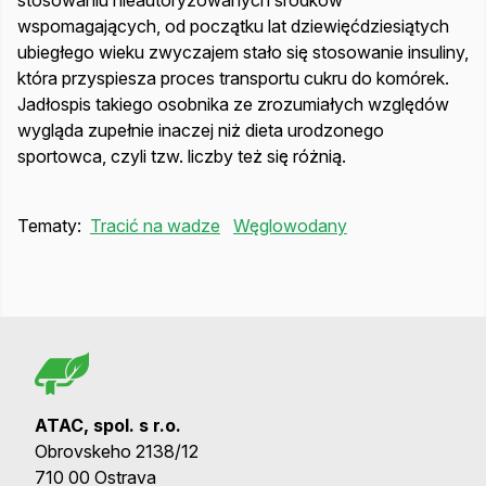
stosowaniu nieautoryzowanych środków
wspomagających, od początku lat dziewięćdziesiątych
ubiegłego wieku zwyczajem stało się stosowanie insuliny,
która przyspiesza proces transportu cukru do komórek.
Jadłospis takiego osobnika ze zrozumiałych względów
wygląda zupełnie inaczej niż dieta urodzonego
sportowca, czyli tzw. liczby też się różnią.
Tematy:
Tracić na wadze
Węglowodany
ATAC, spol. s r.o.
Obrovskeho 2138/12
710 00 Ostrava