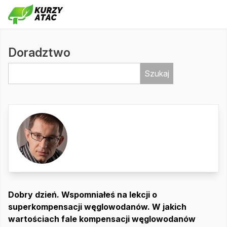
Doradztwo
Szukaj
Dobry dzień. Wspomniałeś na lekcji o
superkompensacji węglowodanów. W jakich
wartościach fale kompensacji węglowodanów