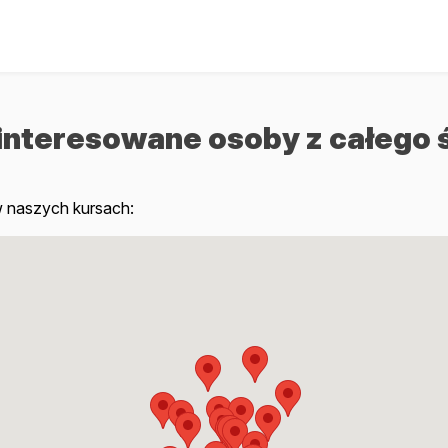
ainteresowane osoby z całego 
w naszych kursach: