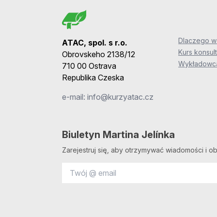
Dlaczego wa
ATAC, spol. s r.o.
Kurs konsult
Obrovskeho 2138/12
Wykładowca
710 00 Ostrava
Republika Czeska
e-mail:
info@kurzyatac.cz
Biuletyn Martina Jelínka
Zarejestruj się, aby otrzymywać wiadomości i ob