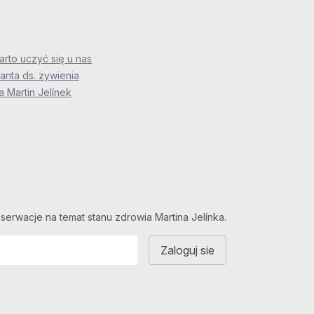
rto uczyć się u nas
anta ds. żywienia
 Martin Jelínek
serwacje na temat stanu zdrowia Martina Jelínka.