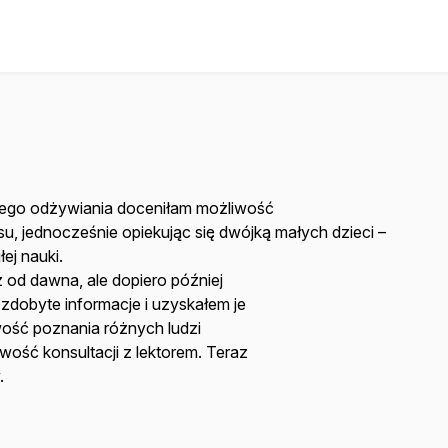
wego odżywiania doceniłam możliwość
rsu, jednocześnie opiekując się dwójką małych dzieci –
ej nauki.
 od dawna, ale dopiero później
dobyte informacje i uzyskałem je
ość poznania różnych ludzi
wość konsultacji z lektorem. Teraz
.