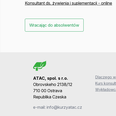
Konsultant ds. żywienia i suplementacji - online
Wracając do absolwentów
Dlaczego wa
ATAC, spol. s r.o.
Kurs konsult
Obrovskeho 2138/12
Wykładowca
710 00 Ostrava
Republika Czeska
e-mail:
info@kurzyatac.cz