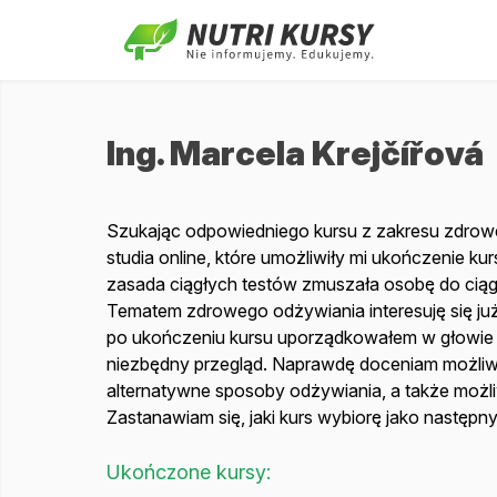
Ing. Marcela Krejčířová
Szukając odpowiedniego kursu z zakresu zdro
studia online, które umożliwiły mi ukończenie ku
zasada ciągłych testów zmuszała osobę do ciągł
Tematem zdrowego odżywiania interesuję się już
po ukończeniu kursu uporządkowałem w głowie z
niezbędny przegląd. Naprawdę doceniam możliw
alternatywne sposoby odżywiania, a także możli
Zastanawiam się, jaki kurs wybiorę jako następny
Ukończone kursy: