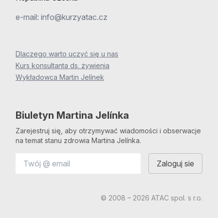
e-mail:
info@kurzyatac.cz
Dlaczego warto uczyć się u nas
Kurs konsultanta ds. żywienia
Wykładowca Martin Jelínek
Biuletyn Martina Jelínka
Zarejestruj się, aby otrzymywać wiadomości i obserwacje
na temat stanu zdrowia Martina Jelínka.
© 2008 – 2026 ATAC spol. s r.o.