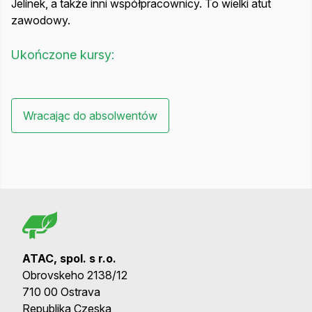
Jelínek, a także inni współpracownicy. To wielki atut
zawodowy.
Ukończone kursy:
Wracając do absolwentów
ATAC, spol. s r.o.
Obrovskeho 2138/12
710 00 Ostrava
Republika Czeska