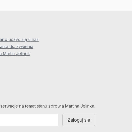
rto uczyć się u nas
anta ds. żywienia
 Martin Jelínek
serwacje na temat stanu zdrowia Martina Jelínka.