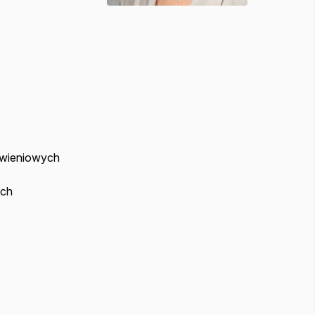
żywieniowych
ich