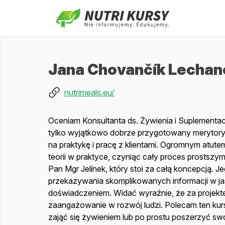
Jana Chovančík Lechan
nutrimeals.eu/
Oceniam Konsultanta ds. Żywienia i Suplementacji 
tylko wyjątkowo dobrze przygotowany merytoryc
na praktykę i pracę z klientami. Ogromnym atute
teorii w praktyce, czyniąc cały proces prostszy
Pan Mgr Jelínek, który stoi za całą koncepcją. 
przekazywania skomplikowanych informacji w jas
doświadczeniem. Widać wyraźnie, że za projekte
zaangażowanie w rozwój ludzi. Polecam ten kur
zająć się żywieniem lub po prostu poszerzyć swo