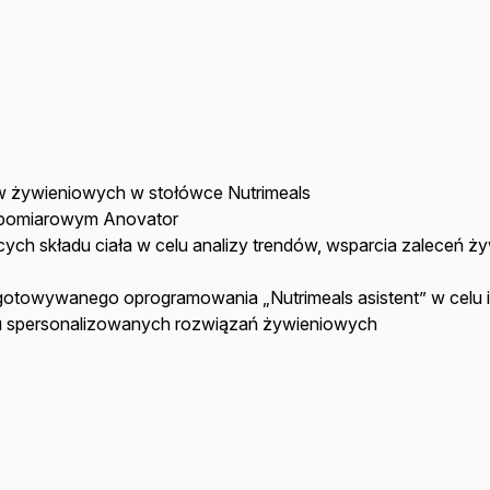
nów żywieniowych w stołówce Nutrimeals
u pomiarowym Anovator
ych składu ciała w celu analizy trendów, wsparcia zaleceń 
otowywanego oprogramowania „Nutrimeals asistent” w celu 
iu spersonalizowanych rozwiązań żywieniowych