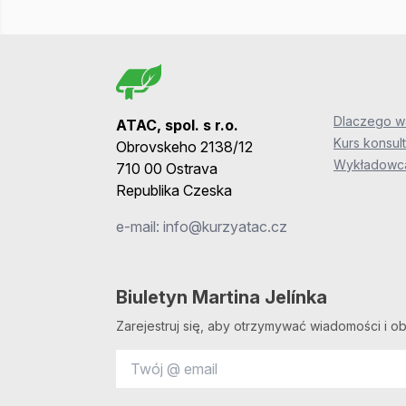
Dlaczego wa
ATAC, spol. s r.o.
Kurs konsult
Obrovskeho 2138/12
Wykładowca
710 00 Ostrava
Republika Czeska
e-mail:
info@kurzyatac.cz
Biuletyn Martina Jelínka
Zarejestruj się, aby otrzymywać wiadomości i ob