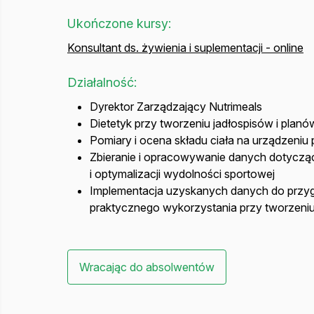
Ukończone kursy:
Konsultant ds. żywienia i suplementacji - online
Działalność:
Dyrektor Zarządzający Nutrimeals
Dietetyk przy tworzeniu jadłospisów i pla
Pomiary i ocena składu ciała na urządzeni
Zbieranie i opracowywanie danych dotycząc
i optymalizacji wydolności sportowej
Implementacja uzyskanych danych do przyg
praktycznego wykorzystania przy tworzen
Wracając do absolwentów