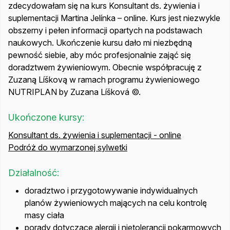
zdecydowałam się na kurs Konsultant ds. żywienia i
suplementacji Martina Jelínka – online. Kurs jest niezwykle
obszerny i pełen informacji opartych na podstawach
naukowych. Ukończenie kursu dało mi niezbędną
pewność siebie, aby móc profesjonalnie zająć się
doradztwem żywieniowym. Obecnie współpracuję z
Zuzaną Líškovą w ramach programu żywieniowego
NUTRIPLAN by Zuzana Líšková ©.
Ukończone kursy:
Konsultant ds. żywienia i suplementacji - online
Podróż do wymarzonej sylwetki
Działalność:
doradztwo i przygotowywanie indywidualnych
planów żywieniowych mających na celu kontrolę
masy ciała
porady dotyczące alergii i nietolerancji pokarmowych