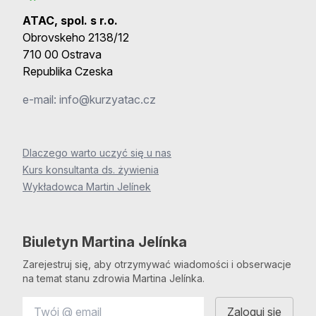
ATAC, spol. s r.o.
Obrovskeho 2138/12
710 00 Ostrava
Republika Czeska
e-mail:
info@kurzyatac.cz
Dlaczego warto uczyć się u nas
Kurs konsultanta ds. żywienia
Wykładowca Martin Jelínek
Biuletyn Martina Jelínka
Zarejestruj się, aby otrzymywać wiadomości i obserwacje
na temat stanu zdrowia Martina Jelínka.