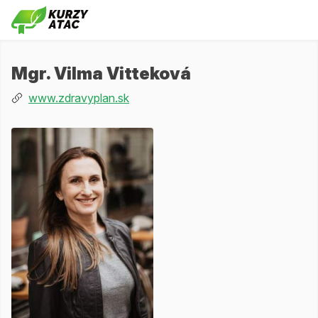
Mgr. Vilma Vitteková
www.zdravyplan.sk