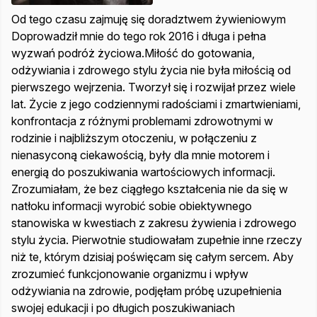
Od tego czasu zajmuję się doradztwem żywieniowym
Doprowadził mnie do tego rok 2016 i długa i pełna
wyzwań podróż życiowa.Miłość do gotowania,
odżywiania i zdrowego stylu życia nie była miłością od
pierwszego wejrzenia. Tworzył się i rozwijał przez wiele
lat. Życie z jego codziennymi radościami i zmartwieniami,
konfrontacja z różnymi problemami zdrowotnymi w
rodzinie i najbliższym otoczeniu, w połączeniu z
nienasyconą ciekawością, były dla mnie motorem i
energią do poszukiwania wartościowych informacji.
Zrozumiałam, że bez ciągłego kształcenia nie da się w
natłoku informacji wyrobić sobie obiektywnego
stanowiska w kwestiach z zakresu żywienia i zdrowego
stylu życia. Pierwotnie studiowałam zupełnie inne rzeczy
niż te, którym dzisiaj poświęcam się całym sercem. Aby
zrozumieć funkcjonowanie organizmu i wpływ
odżywiania na zdrowie, podjęłam próbę uzupełnienia
swojej edukacji i po długich poszukiwaniach