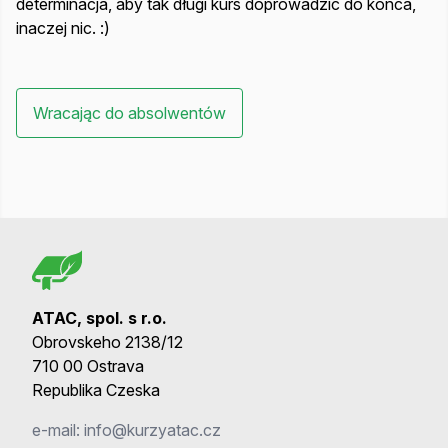
determinacja, aby tak długi kurs doprowadzić do końca,
inaczej nic. :)
Wracając do absolwentów
ATAC, spol. s r.o.
Obrovskeho 2138/12
710 00 Ostrava
Republika Czeska
e-mail:
info@kurzyatac.cz