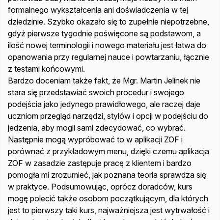
formalnego wykształcenia ani doświadczenia w tej
dziedzinie. Szybko okazało się to zupełnie niepotrzebne,
gdyż pierwsze tygodnie poświęcone są podstawom, a
ilość nowej terminologii i nowego materiału jest łatwa do
opanowania przy regularnej nauce i powtarzaniu, łącznie
z testami końcowymi.
Bardzo doceniam także fakt, że Mgr. Martin Jelínek nie
stara się przedstawiać swoich procedur i swojego
podejścia jako jedynego prawidłowego, ale raczej daje
uczniom przegląd narzędzi, stylów i opcji w podejściu do
jedzenia, aby mogli sami zdecydować, co wybrać.
Następnie mogą wypróbować to w aplikacji ZOF i
porównać z przykładowym menu, dzięki czemu aplikacja
ZOF w zasadzie zastępuje pracę z klientem i bardzo
pomogła mi zrozumieć, jak poznana teoria sprawdza się
w praktyce. Podsumowując, oprócz doradców, kurs
mogę polecić także osobom początkującym, dla których
jest to pierwszy taki kurs, najważniejsza jest wytrwałość i