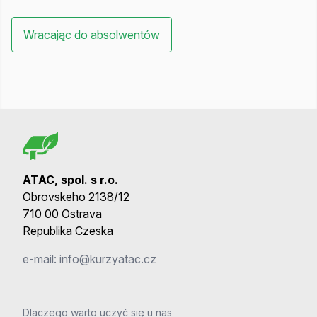
Wracając do absolwentów
ATAC, spol. s r.o.
Obrovskeho 2138/12
710 00 Ostrava
Republika Czeska
e-mail:
info@kurzyatac.cz
Dlaczego warto uczyć się u nas