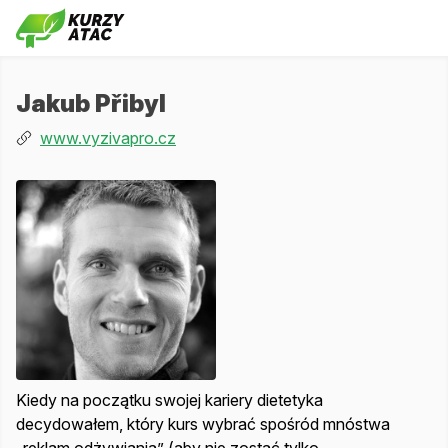
Jakub Přibyl
www.vyzivapro.cz
Kiedy na początku swojej kariery dietetyka
decydowałem, który kurs wybrać spośród mnóstwa