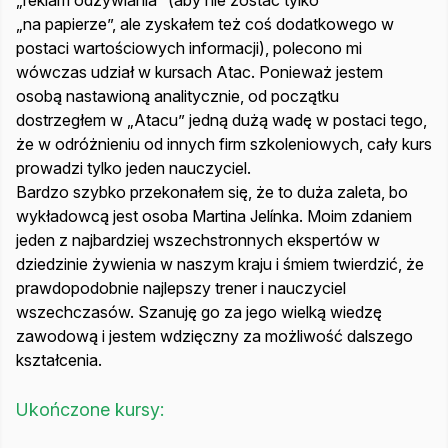
„reklam odżywiania” (aby nie zostać tylko
„na papierze”, ale zyskałem też coś dodatkowego w
postaci wartościowych informacji), polecono mi
wówczas udział w kursach Atac. Ponieważ jestem
osobą nastawioną analitycznie, od początku
dostrzegłem w „Atacu” jedną dużą wadę w postaci tego,
że w odróżnieniu od innych firm szkoleniowych, cały kurs
prowadzi tylko jeden nauczyciel.
Bardzo szybko przekonałem się, że to duża zaleta, bo
wykładowcą jest osoba Martina Jelínka. Moim zdaniem
jeden z najbardziej wszechstronnych ekspertów w
dziedzinie żywienia w naszym kraju i śmiem twierdzić, że
prawdopodobnie najlepszy trener i nauczyciel
wszechczasów. Szanuję go za jego wielką wiedzę
zawodową i jestem wdzięczny za możliwość dalszego
kształcenia.
Ukończone kursy: