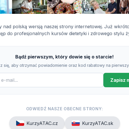
 nad polską wersją naszej strony internetowej. Już wkrót
ęp do profesjonalnych kursów dietetyki i zdrowego stylu ż
Bądź pierwszym, który dowie się o starcie!
z się, aby otrzymać powiadomienie oraz kod rabatowy na pierwszy 
Zapisz 
ODWIEDŹ NASZE OBECNE STRONY:
KurzyATAC.cz
KurzyATAC.sk