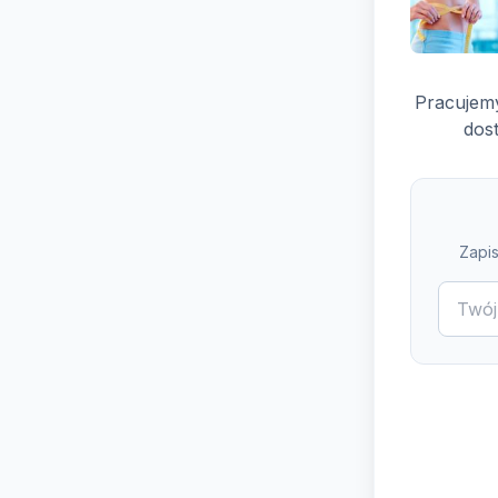
Pracujemy
dost
Zapis